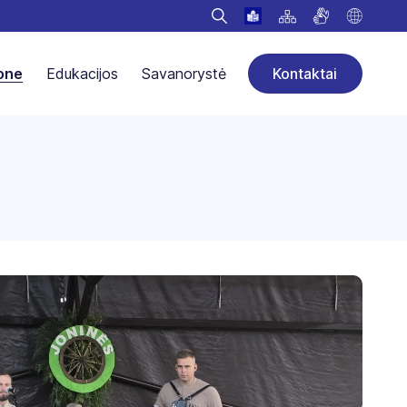
jone
Edukacijos
Savanorystė
Kontaktai