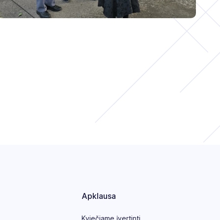
Apklausa
Kviečiame įvertinti