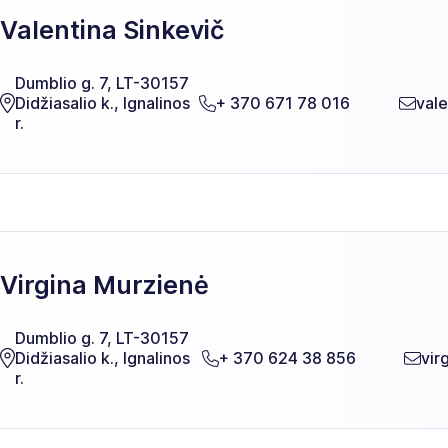
Valentina Sinkevič
Dumblio g. 7, LT-30157
Didžiasalio k., Ignalinos
+ 370 671 78 016
vale
r.
Virgina Murzienė
Dumblio g. 7, LT-30157
Didžiasalio k., Ignalinos
+ 370 624 38 856
vir
r.