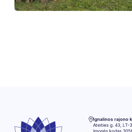
Ignalinos rajono 
Ateities g. 43, LT-
Įmonės kodas 305