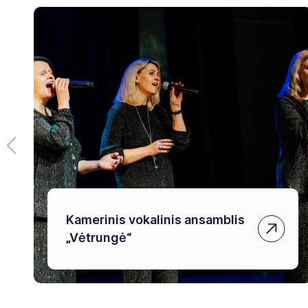
Kamerinis vokalinis ansamblis
„Vėtrungė“